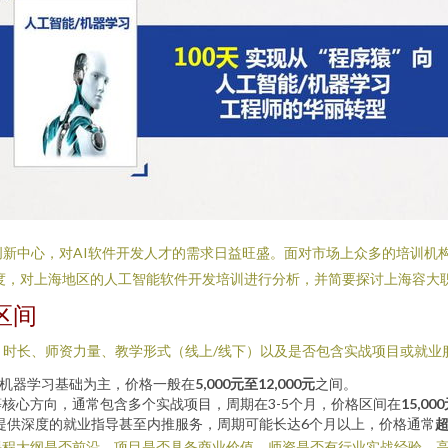
创新中心，对AI软件开发人才的需求日益旺盛。面对市场上众多的培训机
三个维度，对上海地区的人工智能软件开发培训进行分析，并简要探讨上海容
区间
、时长、师资力量、教学形式（线上/线下）以及是否包含实战项目或就业
程、机器学习基础为主，价格一般在
5,000元至12,000元
之间。
核心方向，通常包含多个实战项目，周期在3-5个月，价格区间在
15,00
提供深度的就业指导甚至内推服务，周期可能长达6个月以上，价格通常
超
课程大纲是否前沿、项目是否具备商业价值、师资是否有行业实战经验。