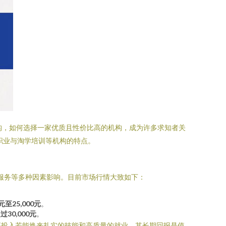
构，如何选择一家优质且性价比高的机构，成为许多求知者关
大职业与淘学培训等机构的特点。
服务等多种因素影响。目前市场行情大致如下：
0元至25,000元
。
过30,000元
。
高投入若能换来扎实的技能和高质量的就业，其长期回报是值