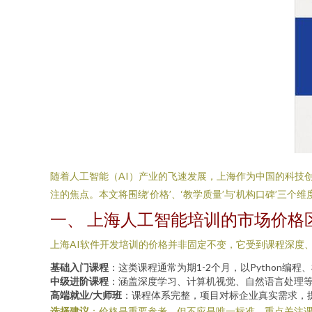
随着人工智能（AI）产业的飞速发展，上海作为中国的科技
注的焦点。本文将围绕‘价格’、‘教学质量’与‘机构口碑’
一、 上海人工智能培训的市场价格
上海AI软件开发培训的价格并非固定不变，它受到课程深度
基础入门课程
：这类课程通常为期1-2个月，以Python编
中级进阶课程
：涵盖深度学习、计算机视觉、自然语言处理等
高端就业/大师班
：课程体系完整，项目对标企业真实需求，
选择建议
：价格是重要参考，但不应是唯一标准。重点关注